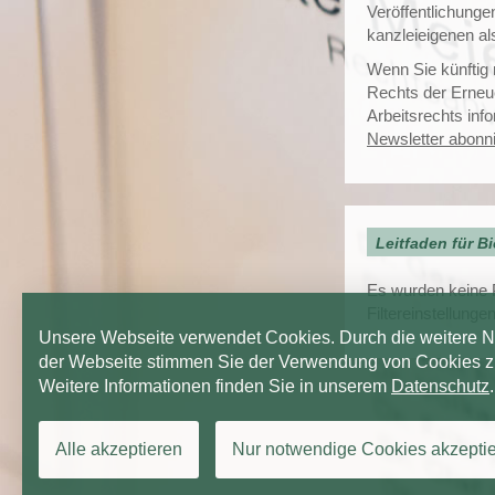
Veröffentlichunge
kanzleieigenen al
Wenn Sie künftig
Rechts der Erneu
Arbeitsrechts inf
Newsletter abonn
Leitfaden für Bi
Es wurden keine P
Filtereinstellungen
Unsere Webseite verwendet Cookies. Durch die weitere 
der Webseite stimmen Sie der Verwendung von Cookies z
Weitere Informationen finden Sie in unserem
Datenschutz
.
Alle akzeptieren
Nur notwendige Cookies akzepti