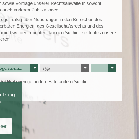
n sowie Vorträge unserer Rechtsanwälte in sowohl
s auch anderen Publikationen.
 regelmäßig über Neuerungen in den Bereichen des
erbaren Energien, des Gesellschaftsrechts und des
ormiert werden möchten, können Sie hier kostenlos unsere
ieren
.
ogasanla...
Typ
ublikationen gefunden. Bitte ändern Sie die
.
Nutzung
u.
eren