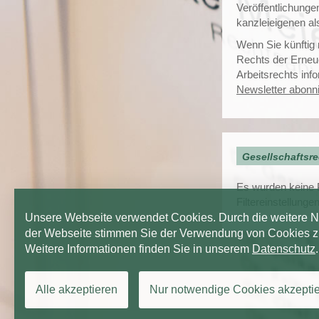
Veröffentlichunge
kanzleieigenen al
Wenn Sie künftig
Rechts der Erneu
Arbeitsrechts inf
Newsletter abonn
Gesellschaftsre
Es wurden keine P
Filtereinstellungen
Unsere Webseite verwendet Cookies. Durch die weitere 
der Webseite stimmen Sie der Verwendung von Cookies z
Weitere Informationen finden Sie in unserem
Datenschutz
.
Alle akzeptieren
Nur notwendige Cookies akzepti