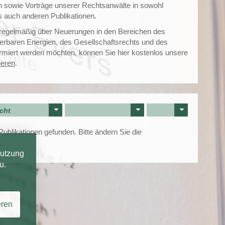
n sowie Vorträge unserer Rechtsanwälte in sowohl
s auch anderen Publikationen.
 regelmäßig über Neuerungen in den Bereichen des
erbaren Energien, des Gesellschaftsrechts und des
ormiert werden möchten, können Sie hier kostenlos unsere
ieren
.
cht
ublikationen gefunden. Bitte ändern Sie die
.
Nutzung
u.
eren