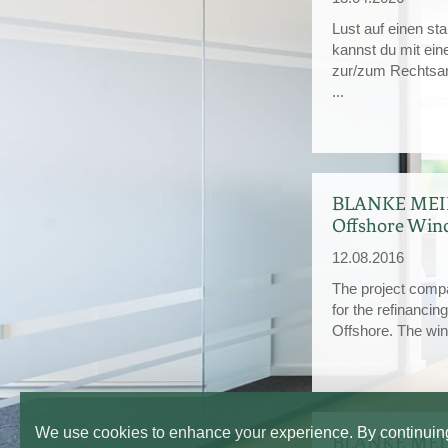
Lust auf einen st
kannst du mit ein
zur/zum Rechtsan
...
BLANKE MEIER
Offshore Win
12.08.2016
The project comp
for the refinanci
Offshore. The wind
We use cookies to enhance your experience. By continuing 
BLANKE MEIER