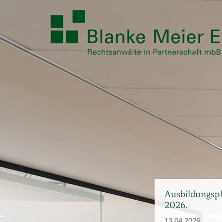
Ausbildungspla
2026.
13.04.2026